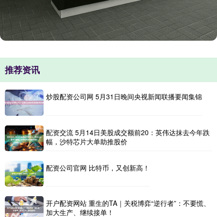
推荐资讯
炒股配资公司网 5月31日晚间央视新闻联播要闻集锦
配资交流 5月14日美股成交额前20：英伟达抹去今年跌
幅，沙特芯片大单助推股价
配资公司官网 比特币，又创新高！
开户配资网站 重生的TA｜关税博弈“逆行者”：不要慌、
加大生产、继续接单！