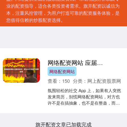
业的配资指导，适合各类投资者需求。旗开配资以诚信为
本，注重风控管理，为用户打造可靠的配资服务体验，是
您值得信赖的炒股配资选择。
网络配资网站 应届毕业生，把Soul们玩成了招聘软件
网络配资网站
查看：
150
分类：
网上配资股票网
氛围轻松的社交 App 上，如果有人突然
发来简历，别慌网络配资网站，对方也
许不是在搞抽象，也不是在整蛊，而是
真的在求职。 如今，Soul App、青藤之
恋、探探....
旗开配资文章已加载完成