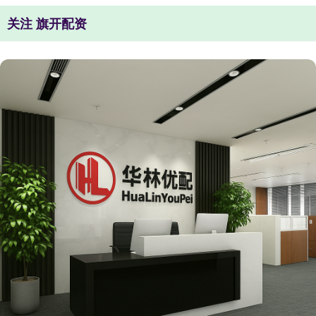
关注 旗开配资