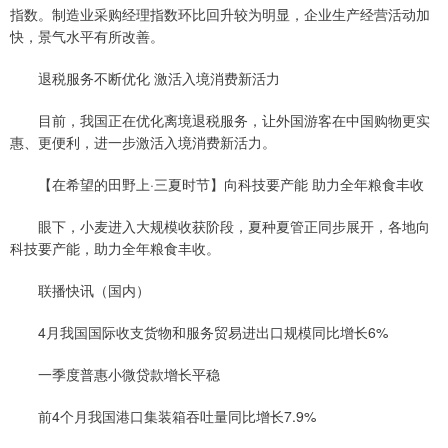
指数。制造业采购经理指数环比回升较为明显，企业生产经营活动加
快，景气水平有所改善。
退税服务不断优化 激活入境消费新活力
目前，我国正在优化离境退税服务，让外国游客在中国购物更实
惠、更便利，进一步激活入境消费新活力。
【在希望的田野上·三夏时节】向科技要产能 助力全年粮食丰收
眼下，小麦进入大规模收获阶段，夏种夏管正同步展开，各地向
科技要产能，助力全年粮食丰收。
联播快讯（国内）
4月我国国际收支货物和服务贸易进出口规模同比增长6%
一季度普惠小微贷款增长平稳
前4个月我国港口集装箱吞吐量同比增长7.9%