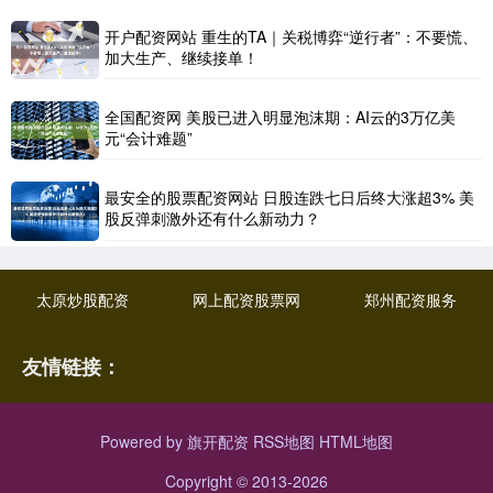
开户配资网站 重生的TA｜关税博弈“逆行者”：不要慌、
加大生产、继续接单！
全国配资网 美股已进入明显泡沫期：AI云的3万亿美
元“会计难题”
最安全的股票配资网站 日股连跌七日后终大涨超3% 美
股反弹刺激外还有什么新动力？
太原炒股配资
网上配资股票网
郑州配资服务
友情链接：
Powered by
旗开配资
RSS地图
HTML地图
Copyright
© 2013-2026