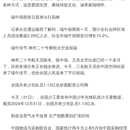
多种方式，追思爱国先贤、赓续传统文化、涵养家国情怀。
端午假期首日迎来出行高峰
记者从交通运输部了解到，端午假期第一天，预计全社会跨区域
人员流动量超2.29亿人次，比去年端午假期首日增长10.2%。
端午佳节 神舟二十号乘组太空送祝福
神舟二十号航天员陈冬、陈中瑞、王杰太空出差已经一个多月
了，目前各项任务正在稳步推进。今天，三名航天员在中国空间站迎
来了端午佳节，也给全国人民送来了节日祝福。
全国共有少先队员1.13亿名炒股配资公司网
今天（31日），全国少工委发布中国少年先锋队统计主要数据，
截至2024年12月31日，全国共有少先队员1.13亿名。
制造业景气水平改善 生产指数重回扩张区间
中国物流与采购联合会、国家统计局今天公布5月份中国采购经理