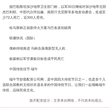
据巴勒斯坦加沙地带卫生部门称，以军30日继续对加沙地带北部
杰巴利耶、中部代尔拜拉赫、南部汗尤尼斯等多地发动袭击，造成至
少72人死亡，近300人受伤。
哈马斯称正就新停火方案与巴各派别磋商
联播快讯（国际）
俄称持续推进 乌称击落俄新型无人机
叙媒称以军空袭叙目标造成平民死亡
中国传统佳节·端午
端午节炒股配资公司网，是中国四大传统节日之一，也是首个入
选联合国教科文组织非遗名录的中国传统节日。让我们一起领略端午
传统，品味民俗文化。
旗开配资提示：文章来自网络，不代表本站观点。