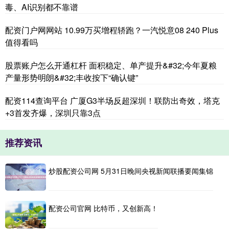
毒、AI识别都不靠谱
配资门户网网站 10.99万买增程轿跑？一汽悦意08 240 Plus
值得看吗
股票账户怎么开通杠杆 面积稳定、单产提升&#32;今年夏粮
产量形势明朗&#32;丰收按下“确认键”
配资114查询平台 广厦G3半场反超深圳！联防出奇效，塔克
+3首发齐爆，深圳只靠3点
推荐资讯
炒股配资公司网 5月31日晚间央视新闻联播要闻集锦
配资公司官网 比特币，又创新高！