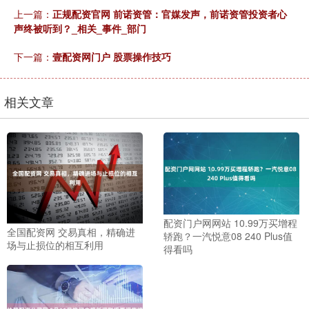
上一篇：
正规配资官网 前诺资管：官媒发声，前诺资管投资者心
声终被听到？_相关_事件_部门
下一篇：
壹配资网门户 股票操作技巧
相关文章
配资门户网网站 10.99万买增程
全国配资网 交易真相，精确进
轿跑？一汽悦意08 240 Plus值
场与止损位的相互利用
得看吗