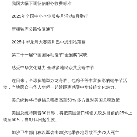
我国大幅下调征信服务收费标准
2025年全国中小企业服务月活动6月举行
新疆独库公路恢复通车
2025中华龙舟大赛四川巴中恩阳站落幕
第二十一届中国国际动漫节“金猴奖”揭晓
感受中华文化魅力 全球多地民众共度端午节
连日来，全球多地举办龙舟赛、包粽子等丰富多彩的端午节活
动，当地民众与华人华侨一起近距离感受中华传统文化魅力。
美总统称将把钢铝关税提高至50% 多方反对美国关税政策
美国总统特朗普30日称，将把美国进口钢铝关税从目前的25%上
调至50%，自6月4日起生效。
加沙卫生部门称以军袭击加沙地带多地导致至少72人死亡