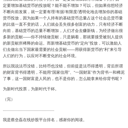
定要增加基础货币的投放呢？能不能不增加？可以，但如果你想经济
不断向前发展，就一定要有理/有据/有限度/透明化地去增加你的基础
货币投放，因为如果一个人持有的基础货币总量占这个社会总货币量
的比值一直不变的话，人们就会丢失很多创富的动力，只有经济不断
向前，基础货币的总量不断增加，人们才会去赚新钱，为经济做出很
多新的贡献——你不持续做贡献，只是躺着，那就要接受被别人提供
的新贡献所稀释的命运。而新增基础货币的“定向”投放，可以激励人
们去做出当下国家最需要的社会贡献——用获得新货币的“利”来引导
人们的行为，以应对不断变化的社会环境。
所以我说法币没错，比特币也没错，但前提是法币得透明，背后所谓
的财富背书得透明，不能用“国家信用”、“一国财富”作为背书一和稀泥
了事，这一国财富是人民的，也不是你的，怎么能拿来给你背书呢？
为新时代投票，为新时代干杯。
（完）
.............................................
我是蔡垒磊在线炒股平台排名，感谢你的阅读。