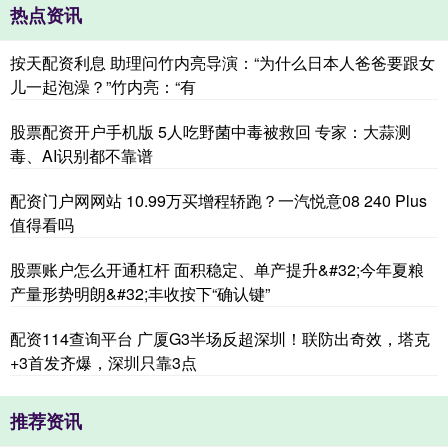
热点资讯
按天配资利息 助理问竹内亮导演：“为什么日本人爸爸要跟女
儿一起泡澡？”竹内亮：“有
股票配资开户手机版 5人吃野菌中毒被救回 专家：大蒜测
毒、AI识别都不靠谱
配资门户网网站 10.99万买增程轿跑？一汽悦意08 240 Plus
值得看吗
股票账户怎么开通杠杆 面积稳定、单产提升&#32;今年夏粮
产量形势明朗&#32;丰收按下“确认键”
配资114查询平台 广厦G3半场反超深圳！联防出奇效，塔克
+3首发齐爆，深圳只靠3点
推荐资讯