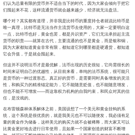
们认为总量有限的货币并不适合当下的时代，因为大家会倾向于把它
们囤起来不花，这样流通货币就会越来越少，经济就无法盘活。
哪个对？其实都有道理，并非我是比特币的重度持仓者就说比特币是
唯一真理，比特币是无法当作主流货币去使用的，大家一定要明白这
一点，比特币也好，黄金也罢，都是共识资产，它们无法承担起主流
货币的职责——就算在古代，主要流通的也不是黄金，而是银和铜，
因为大家都知道黄金非常有限，都知道它到哪里都是硬通货，都知道
它会升值，于是就会囤起来。
但这并不说明法币才是最优解，法币出现的历史很短，它尚需很长的
时间来证明自己的优越性，从目前来看，单纯的法币系统，很可能只
是货币的一种过渡形态。真正好的货币，是需要同时具备增发的灵活
性，和购买力的精准锚定能力，它不能随意贬值，也不能随意增发，
但也不能不可增发——而这靠权力机构的自我约束，和民众对其的信
任，是没戏的。
在布雷顿森林体系解体之前，美国设想了一个美元和黄金挂钩的系
统，这个系统是很优质的，就是我美元也不可以随便发，我必须有足
量的黄金作为储备，这样美元的购买力就不会被稀释，而大家又可以
比黄金更好地去进行日常使用，且如果一个国家创造的财富不断增