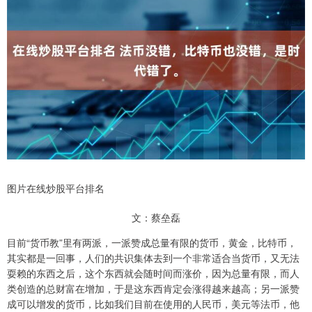
图片在线炒股平台排名
文：蔡垒磊
目前“货币教”里有两派，一派赞成总量有限的货币，黄金，比特币，
其实都是一回事，人们的共识集体去到一个非常适合当货币，又无法
耍赖的东西之后，这个东西就会随时间而涨价，因为总量有限，而人
类创造的总财富在增加，于是这东西肯定会涨得越来越高；另一派赞
成可以增发的货币，比如我们目前在使用的人民币，美元等法币，他